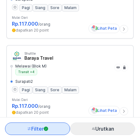
Pagi
Siang
Sore
Malam
Mulai Dari
Rp.117.000
/orang
Lihat Peta
dapatkan 20 point
Shuttle
Baraya Travel
Melawai (blok M)
Transit
+4
Surapati2
Pagi
Siang
Sore
Malam
Mulai Dari
Rp.117.000
/orang
Lihat Peta
dapatkan 20 point
Filter
Urutkan
Shuttle